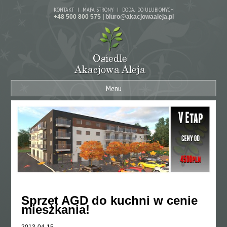
KONTAKT
MAPA STRONY
DODAJ DO ULUBIONYCH
+48 500 800 575 |
biuro@akacjowaaleja.pl
Menu
Sprzęt AGD do kuchni w cenie
mieszkania!
2013-04-15