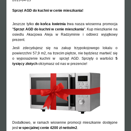
Sprzęt AGD do kuchni w cenie mieszkania!
Jeszcze tylko
do końca kwietnia
trwa nasza wiosenna promocja
"
Sprzęt AGD do kuchni w cenie mieszkania
". Kup mieszkanie na
osiedlu Akacjowa Aleja w Radzyminie i odbierz wyjątkowy
prezent.
Jesli zdecydujesz się na zakup trzypokojowego lokalu o
powierzchni 57,9 m2, na trzecim piętrze, nie będziesz martwić się
o wyposażenie kuchni w sprzęt AGD. Sprzęty o wartości
5
tysięcy złotych
otrzymasz od nas w prezencie!
Dodatkowo, w ramach wiosenne promocji mieszkanie dostępne
jest
w specjalnej cenie 4200 zł netto/m2
.